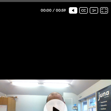
00:00
/
00:59
CC
1
×