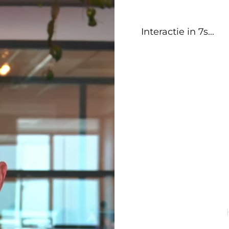
Interactie in 6s
...