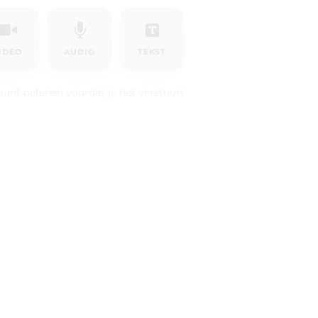
IDEO
AUDIO
TEKST
kunt oefenen voordat je het verstuurt