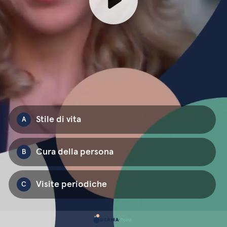
Stile di vita
A
Cura della persona
B
Visite periodiche
C