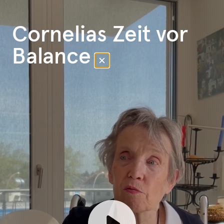
Cornelias Zeit vor
Balance