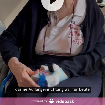
das ne Auffangeinrichtung war für Leute
Powered by: