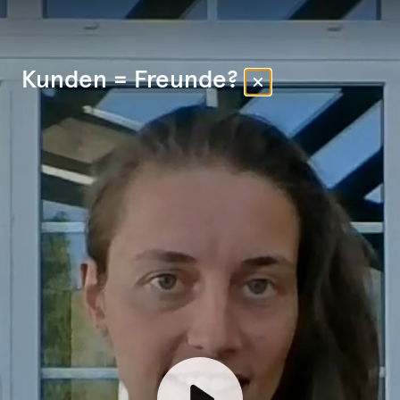
Kunden = Freunde?