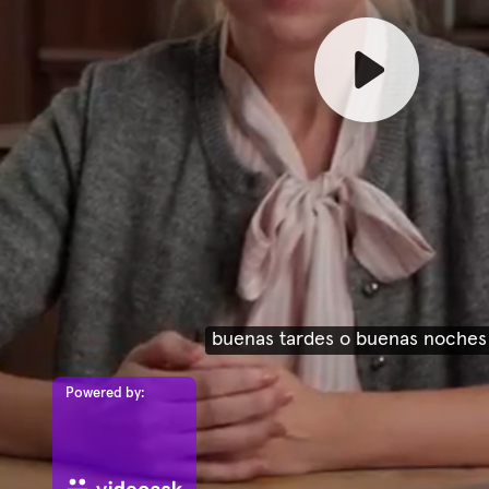
favor elegir el problema podés e
Powered by: