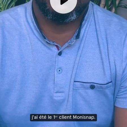
j'ai été le 1ᵉʳ client Monisnap.