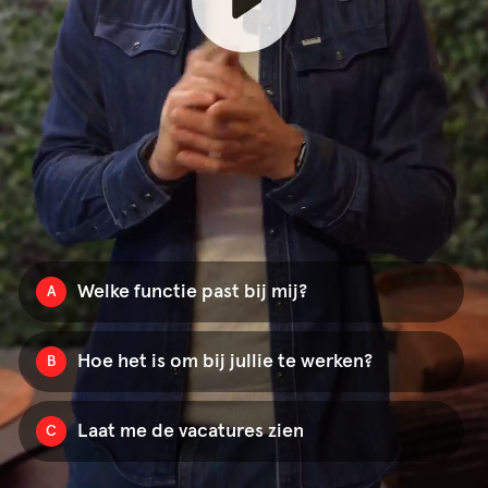
Welke functie past bij mij?
A
Hoe het is om bij jullie te werken?
B
Laat me de vacatures zien
C