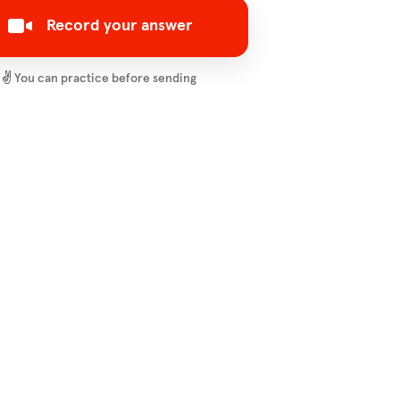
Record your answer
✌️
You can practice before sending