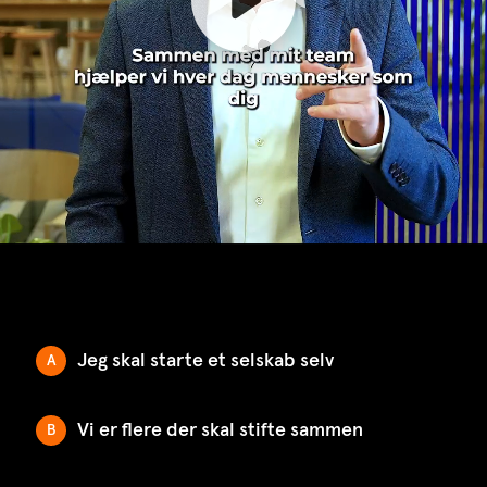
Jeg skal starte et selskab selv
A
Vi er flere der skal stifte sammen
B