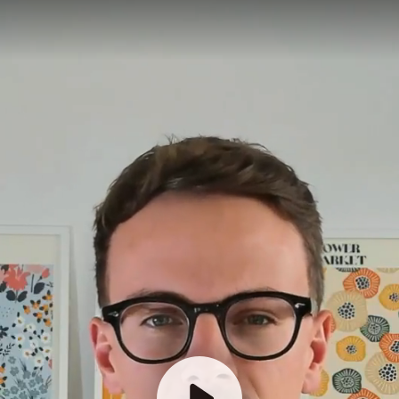
2 kostenlose Slots frei