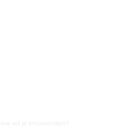
Hoe wil je antwoorden?