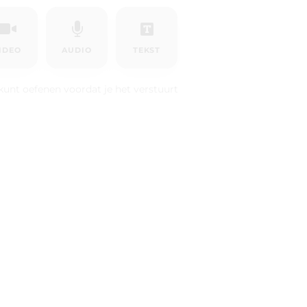
IDEO
AUDIO
TEKST
kunt oefenen voordat je het verstuurt