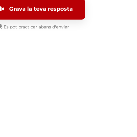
Grava la teva resposta
✌️
Es pot practicar abans d'enviar