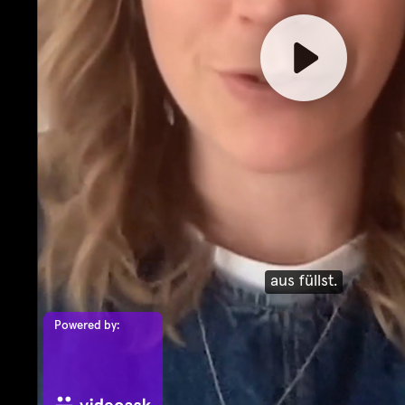
aus füllst.
Powered by: