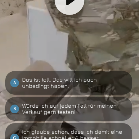
Das ist toll. Das will ich auch
A
unbedingt haben.
Würde ich auf jedem Fall für meinen
B
Verkauf gern testen!
Ich glaube schon, dass ich damit eine
Immobilie schneller & besser
C