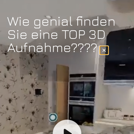
Wie genial finden
Sie eine TOP 3D
Aufnahme????