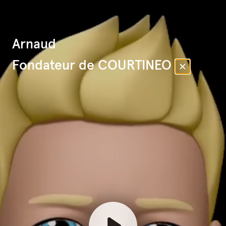
Arnaud
Fondateur de COURTINEO