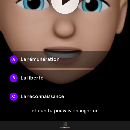
La rémunération
A
La liberté
B
La reconnaissance
C
et que tu pouvais changer un