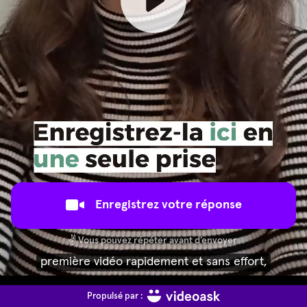
Enregistrez votre réponse
✌️
Vous pouvez répéter avant d’envoyer
première vidéo rapidement et sans effort,
Propulsé par :