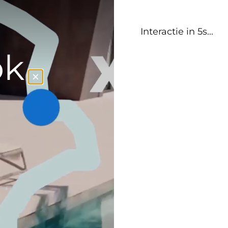
Interactie in 5s
...
ok