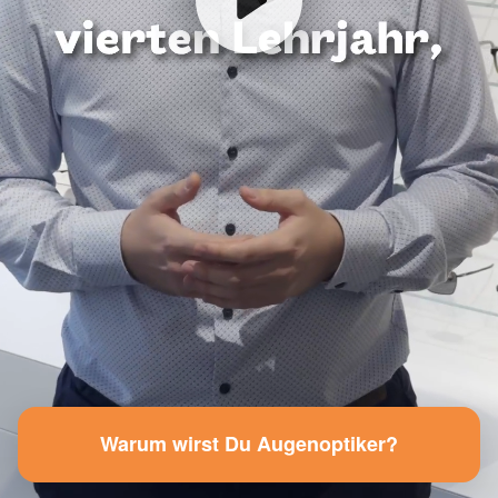
Warum wirst Du Augenoptiker?