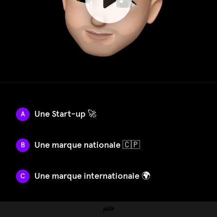
Une Start-up 🚀
A
Une marque nationale 🇨🇵
B
Une marque internationale 🌍
C