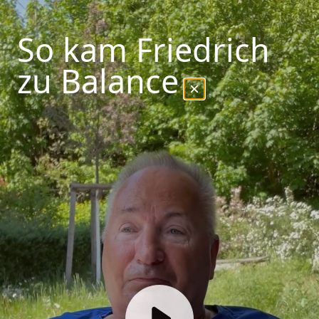
So kam Friedrich
zu Balance