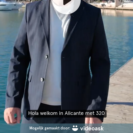
Hola welkom in Alicante met 320
Mogelijk gemaakt door: