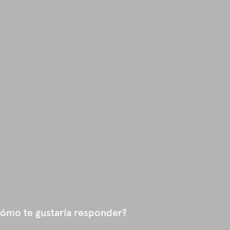
ómo te gustaría responder?